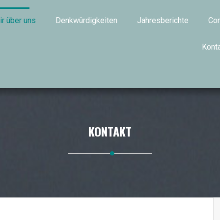
ir über uns
Denkwürdigkeiten
Jahresberichte
Con
Kont
KONTAKT