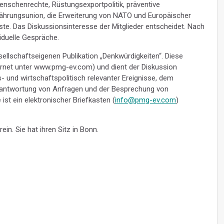
nschenrechte, Rüstungsexportpolitik, präventive
Währungsunion, die Erweiterung von NATO und Europäischer
iste. Das Diskussionsinteresse der Mitglieder entscheidet. Nach
iduelle Gespräche.
gesellschaftseigenen Publikation „Denkwürdigkeiten“. Diese
ternet unter www.pmg-ev.com) und dient der Diskussion
ts- und wirtschaftspolitisch relevanter Ereignisse, dem
antwortung von Anfragen und der Besprechung von
t ein elektronischer Briefkasten (
info@pmg-ev.com
)
in. Sie hat ihren Sitz in Bonn.