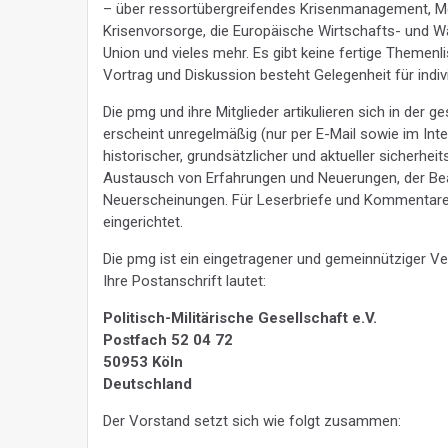
– über ressortübergreifendes Krisenmanagement, Me
Krisenvorsorge, die Europäische Wirtschafts- und 
Union und vieles mehr. Es gibt keine fertige Themenl
Vortrag und Diskussion besteht Gelegenheit für indiv
Die pmg und ihre Mitglieder artikulieren sich in der 
erscheint unregelmäßig (nur per E-Mail sowie im In
historischer, grundsätzlicher und aktueller sicherhei
Austausch von Erfahrungen und Neuerungen, der Be
Neuerscheinungen. Für Leserbriefe und Kommentare is
eingerichtet.
Die pmg ist ein eingetragener und gemeinnütziger Vere
Ihre Postanschrift lautet:
Politisch-Militärische Gesellschaft e.V.
Postfach 52 04 72
50953 Köln
Deutschland
Der Vorstand setzt sich wie folgt zusammen: