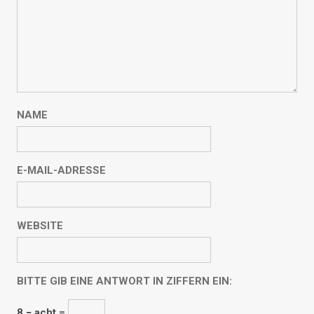
NAME
E-MAIL-ADRESSE
WEBSITE
BITTE GIB EINE ANTWORT IN ZIFFERN EIN:
8 − acht =