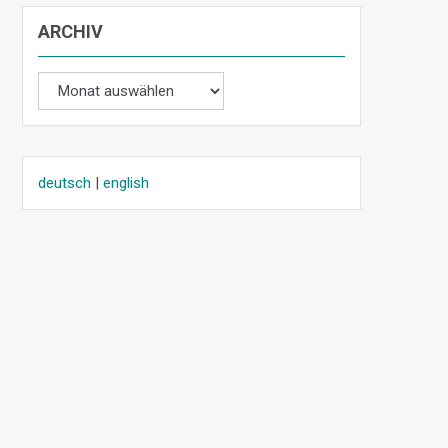
ARCHIV
Archiv
deutsch
|
english