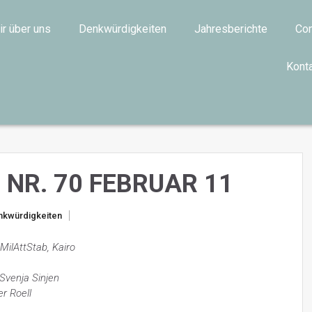
ir über uns
Denkwürdigkeiten
Jahresberichte
Con
Kont
NR. 70 FEBRUAR 11
nkwürdigkeiten
MilAttStab, Kairo
 Svenja Sinjen
er Roell