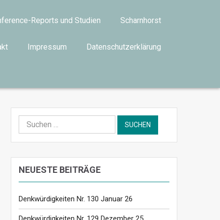
ference-Reports und Studien
Scharnhorst
akt
Impressum
Datenschutzerklärung
Suchen
nach:
NEUESTE BEITRÄGE
Denkwürdigkeiten Nr. 130 Januar 26
Denkwürdigkeiten Nr. 129 Dezember 25