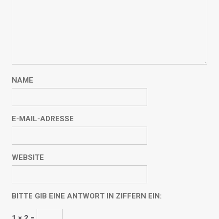
NAME
E-MAIL-ADRESSE
WEBSITE
BITTE GIB EINE ANTWORT IN ZIFFERN EIN:
1 × 2 =