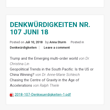
DENKWÜRDIGKEITEN NR.
107 JUNI 18
Posted on
Juli 10, 2018
by
Anna Sturm
Posted in
Denkwürdigkeiten
Leave a comment
Trump and the Emerging multi-order world
von Dr.
Christina Lin
Geopolitical Trends in the South Pacific: Is the US or
China Winning?
von Dr. Anne-Marie Schleich
Chasing the Centre of Gravity in the Age of
Accelerations
von Ralph Thiele
2018-107-Denkwuerdigkeiten-1.pdf