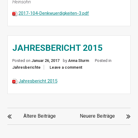
Heinsohn
2017-104-Denkwuerdigkeiten-3.pdf
JAHRESBERICHT 2015
Posted on
Januar 26, 2017
by
Anna Sturm
Posted in
Jahresberichte
Leave a comment
Jahresbericht 2015
BEITRAGSNAVIGATION
Ältere Beiträge
Neuere Beiträge