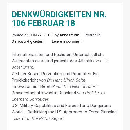
DENKWÜRDIGKEITEN NR.
106 FEBRUAR 18
Posted on
Juni 22, 2018
by
Anna Sturm
Posted in
Denkwürdigkeiten
Leave a comment
Internationalisten und Realisten: Unterschiedliche
Weltsichten dies- und jenseits des Atlantiks
von Dr.
Josef Braml
Zeit der Krisen: Perzeption und Prioritäten. Ein
Projektbericht
von Dr. Hans-Ulrich Seidt
Innovation auf Befehl?
von Dr. Heiko Borchert
Präsidentschaftswahl in Russland
von Prof. Dr. Lic.
Eberhard Schneider
U.S. Military Capabilities and Forces for a Dangerous
World – Rethinking the U.S. Approach to Force Planning
Excerpt of the RAND Report