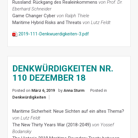
Russland: Rückgang des Realeinkommens
von Prof. Dr.
Eberhard Schneider
Game Changer Cyber
von Ralph Thiele
Maritime Hybrid Risks and Threats
von Lutz Feldt
2019-111-Denkwuerdigkeiten-3.pdf
DENKWÜRDIGKEITEN NR.
110 DEZEMBER 18
Posted on
März 6, 2019
by
Anna Sturm
Posted in
Denkwürdigkeiten
Maritime Sicherheit: Neue Sichten auf ein altes Thema?
von Lutz Feldt
The New Thirty Years War (2018-2049)
von Yossef
Bodansky