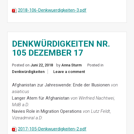
2018-106-Denkwuerdigkeiten-3.pdf
DENKWÜRDIGKEITEN NR.
105 DEZEMBER 17
Posted on
Juni 22, 2018
by
Anna Sturm
Posted in
Denkwürdigkeiten
Leave a comment
Afghanistan zur Jahreswende: Ende der Illusionen
von
asiaticus
Langer Atem für Afghanistan
von Winfried Nachtwei,
MdB a.D.
Navies Role in Migration Operations
von Lutz Feldt,
Vizeadmiral a.D:
2017-105-Denkwuerdigkeiten-2.pdf