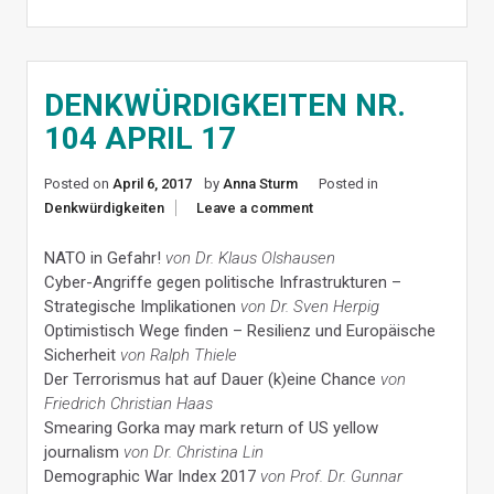
DENKWÜRDIGKEITEN NR.
104 APRIL 17
Posted on
April 6, 2017
by
Anna Sturm
Posted in
Denkwürdigkeiten
Leave a comment
NATO in Gefahr!
von Dr. Klaus Olshausen
Cyber-Angriffe gegen politische Infrastrukturen –
Strategische Implikationen
von Dr. Sven Herpig
Optimistisch Wege finden – Resilienz und Europäische
Sicherheit
von Ralph Thiele
Der Terrorismus hat auf Dauer (k)eine Chance
von
Friedrich Christian Haas
Smearing Gorka may mark return of US yellow
journalism
von Dr. Christina Lin
Demographic War Index 2017
von Prof. Dr. Gunnar