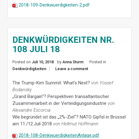
2018-109-Denkwuerdigkeiten-2.pdf
DENKWÜRDIGKEITEN NR.
108 JULI 18
Posted on
Juli 10, 2018
by
Anna Sturm
Posted in
Denkwürdigkeiten
Leave a comment
The Trump-Kim Summit: What’s Next?
von Yossef
Bodansky
„Grand Bargain“? Perspektiven transatlantischer
Zusammenarbeit in der Verteidigungsindustrie
von
Alexandre Escorcia
Wie begründet ist das „2%-Ziel“? NATO Gipfel in Brüssel
am 11./12.Juli 2018
von Hellmut Hoffmann
2018-108-DenkwuerdigkeitenAnlage.pdf