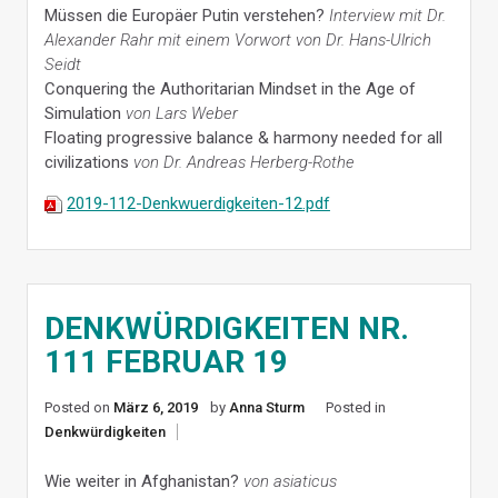
Müssen die Europäer Putin verstehen?
Interview mit Dr.
Alexander Rahr mit einem Vorwort von Dr. Hans-Ulrich
Seidt
Conquering the Authoritarian Mindset in the Age of
Simulation
von Lars Weber
Floating progressive balance & harmony needed for all
civilizations
von Dr. Andreas Herberg-Rothe
2019-112-Denkwuerdigkeiten-12.pdf
DENKWÜRDIGKEITEN NR.
111 FEBRUAR 19
Posted on
März 6, 2019
by
Anna Sturm
Posted in
Denkwürdigkeiten
Wie weiter in Afghanistan?
von asiaticus